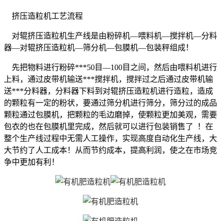
挤压造粒机工艺流程
对辊挤压造粒机生产线是由粉碎机—喂料机—搅拌机—分料
器—对辊挤压造粒机—筛分机—包膜机—包装秤组成！
先把物料进行粉碎***50目—100目之间，然后由喂料机进行
上料，通过皮带机输送***搅拌机，搅拌过之后通过皮带机输
送***分料器，分料器下料到对辊挤压造粒机进行造粒，造成
的颗粒有一定的粉状，要通过筛分机进行筛分，筛分过的成品
颗粒通过包膜机，把颗粒的毛边磨掉，使颗粒更加美观，需要
包衣的也在包膜机里完成，然后就可以进行包装销售了 ！在
整个生产线过程中无需人工操作，实现高度自动化生产线，大
大节约了人工成本！从而节约成本，提高利润，使之在市场竞
争中更加有利！