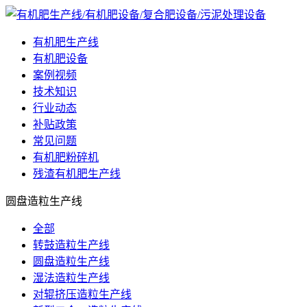
有机肥生产线
有机肥设备
案例视频
技术知识
行业动态
补贴政策
常见问题
有机肥粉碎机
残渣有机肥生产线
圆盘造粒生产线
全部
转鼓造粒生产线
圆盘造粒生产线
湿法造粒生产线
对辊挤压造粒生产线