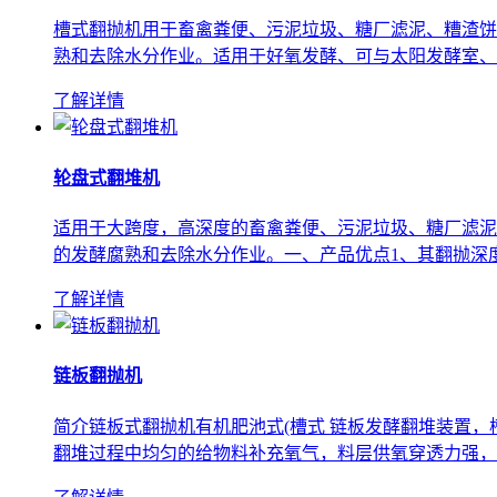
槽式翻抛机用于畜禽粪便、污泥垃圾、糖厂滤泥、糟渣饼
熟和去除水分作业。适用于好氧发酵、可与太阳发酵室、发
了解详情
轮盘式翻堆机
适用于大跨度，高深度的畜禽粪便、污泥垃圾、糖厂滤泥
的发酵腐熟和去除水分作业。一、产品优点1、其翻抛深度可以达
了解详情
链板翻抛机
简介链板式翻抛机有机肥池式(槽式 链板发酵翻堆装置，
翻堆过程中均匀的给物料补充氧气，料层供氧穿透力强，好