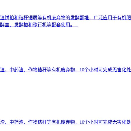
渣饼粕和秸杆锯屑等有机废弃物的发酵翻堆，广泛应用于有机肥
室、发酵槽和移行机等配套使用。...
、中药渣、作物秸秆等有机废弃物，10个小时可完成无害化处理
、中药渣、作物秸秆等有机废弃物，10个小时可完成无害化处理