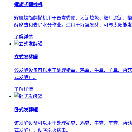
螺旋式翻抛机
辉航螺旋翻抛机用于畜禽粪便、污泥垃圾、糖厂滤泥、糟
酵腐熟和去除水分作业。适用于好氧发酵，可与太阳能发酵
了解详情
立式发酵罐
该发酵设备可以用于处理猪粪、鸡粪、牛粪、羊粪、菌菇渣
式发酵）...
了解详情
卧式发酵罐
该发酵设备可以用于处理猪粪、鸡粪、牛粪、羊粪、菌菇渣
式发酵），彻底杀灭病虫...