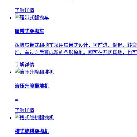
了解详情
履带式翻抛车
辉航履带式翻抛车采用履带式设计，可前进、倒退、转弯
堆，车过之后篡成新的条形垛堆。即可在开阔场地，也可在
了解详情
液压升降翻堆机
...
了解详情
槽式旋耕翻抛机