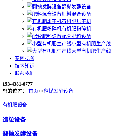
翻抛发酵设备
肥料混合设备
有机肥烘干机
有机肥粉碎机
配套肥料设备
小型有机肥生产线
大型有机肥生产线
案例视频
技术知识
联系我们
153-4381-6777
您的位置：
首页
>>
翻抛发酵设备
有机肥设备
造粒设备
翻抛发酵设备